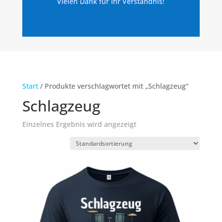
Vielen Dank für Ihr Verständnis!
Start
/ Produkte verschlagwortet mit „Schlagzeug“
Schlagzeug
Einzelnes Ergebnis wird angezeigt