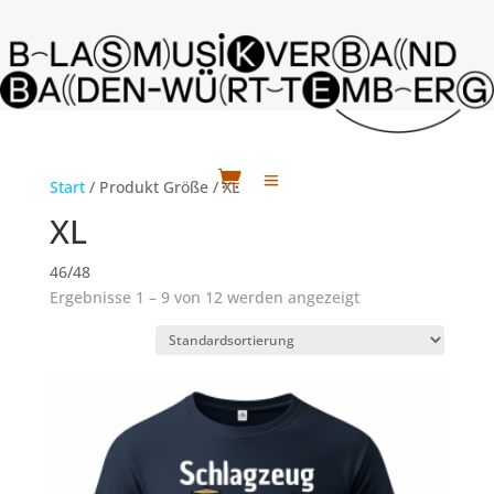
Start
/ Produkt Größe / XL
XL
46/48
Ergebnisse 1 – 9 von 12 werden angezeigt