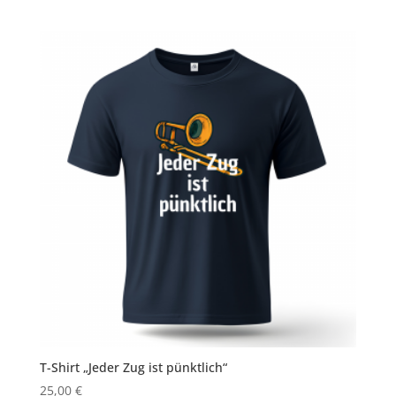
T-Shirt „Jeder Zug ist pünktlich“
25,00
€