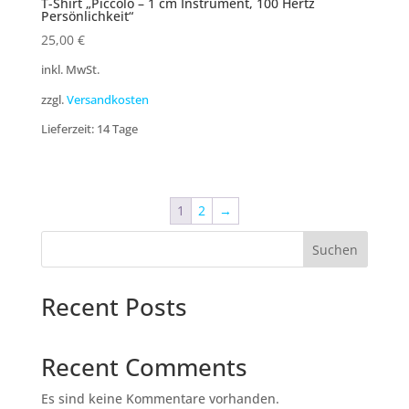
T-Shirt „Piccolo – 1 cm Instrument, 100 Hertz
Persönlichkeit“
25,00
€
inkl. MwSt.
zzgl.
Versandkosten
Lieferzeit:
14 Tage
1
2
→
Suchen
Recent Posts
Recent Comments
Es sind keine Kommentare vorhanden.